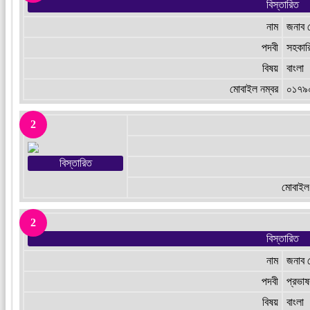
বিস্তারিত
নাম
জনাব 
পদবী
সহকার
বিষয়
বাংলা
মোবাইল নম্বর
০১৭৯
2
বিস্তারিত
মোবাইল 
2
বিস্তারিত
নাম
জনাব 
পদবী
প্রভা
বিষয়
বাংলা