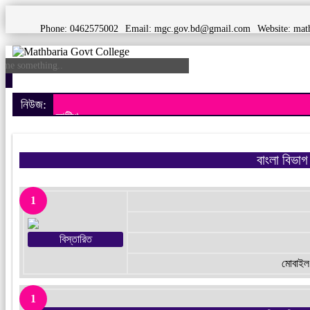
Phone: 0462575002
Email:
mgc.gov.bd@gmail.com
Website:
math
নিউজ:
নোটিশ
বাংলা বিভাগ
1
বিস্তারিত
মোবাইল 
1