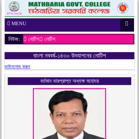
MENU
নিউজ:
নোটিশ
নোটিশ
বাংলা নববর্ষ-১৪৩০ উদযাপনের নোটিশ
ডাউনলোড করুন
বর্তমান ভারপ্রাপ্ত অধ্যক্ষ মহোদয়