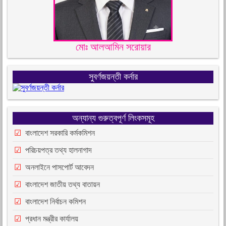
মোঃ আলআমিন সরোয়ার
সুবর্ণজয়ন্তী কর্নার
অন্যান্য গুরুত্বপূর্ণ লিংকসমূহ
বাংলাদেশ সরকারি কর্মকমিশন
পরিচয়পত্র তথ্য হালনাগাদ
অনলাইনে পাসপোর্ট আবেদন
বাংলাদেশ জাতীয় তথ্য বাতায়ন
বাংলাদেশ নির্বাচন কমিশন
প্রধান মন্ত্রীর কার্যালয়