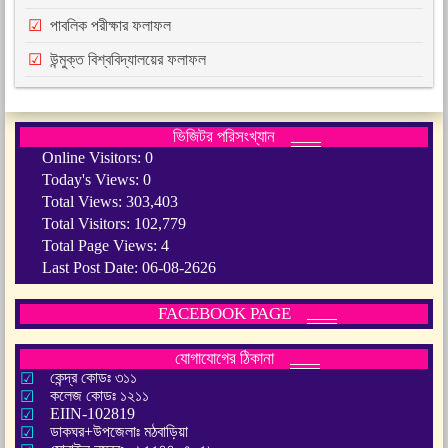
পাবলিক পরীক্ষার ফলাফল
উন্মুক্ত বিশ্ববিদ্যালয়ের ফলাফল
ভিজিটর পরিসংখ্যান
Online Visitors:
0
Today's Views:
0
Total Views:
303,403
Total Visitors:
102,779
Total Page Views:
4
Last Post Date:
06-08-2626
FACEBOOK PAGE
যোগাযোগের ঠিকানা
কেন্দ্র কোডঃ ৩১১
কলেজ কোডঃ ১২১১
EIIN-102819
ডাকঘর+উপজেলাঃ মঠবাড়িয়া