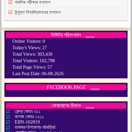
পাবলিক পরীক্ষার ফলাফল
উন্মুক্ত বিশ্ববিদ্যালয়ের ফলাফল
ভিজিটর পরিসংখ্যান
Online Visitors:
0
Today's Views:
27
Total Views:
303,430
Total Visitors:
102,798
Total Page Views:
57
Last Post Date:
06-08-2626
FACEBOOK PAGE
যোগাযোগের ঠিকানা
কেন্দ্র কোডঃ ৩১১
কলেজ কোডঃ ১২১১
EIIN-102819
ডাকঘর+উপজেলাঃ মঠবাড়িয়া