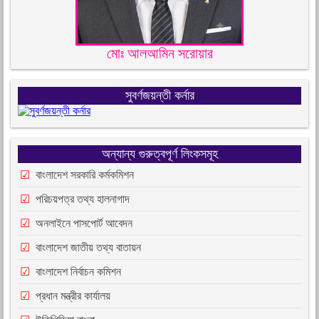
মোঃ আলআমিন সরোয়ার
সুবর্ণজয়ন্তী কর্নার
অন্যান্য গুরুত্বপূর্ণ লিংকসমূহ
বাংলাদেশ সরকারি কর্মকমিশন
পরিচয়পত্র তথ্য হালনাগাদ
অনলাইনে পাসপোর্ট আবেদন
বাংলাদেশ জাতীয় তথ্য বাতায়ন
বাংলাদেশ নির্বাচন কমিশন
প্রধান মন্ত্রীর কার্যালয়