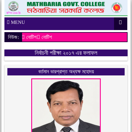
MENU
নিউজ:
নোটিশ
নোটিশ
নির্বাচনী পরীক্ষা ২০১৭ এর ফলাফল
বর্তমান ভারপ্রাপ্ত অধ্যক্ষ মহোদয়