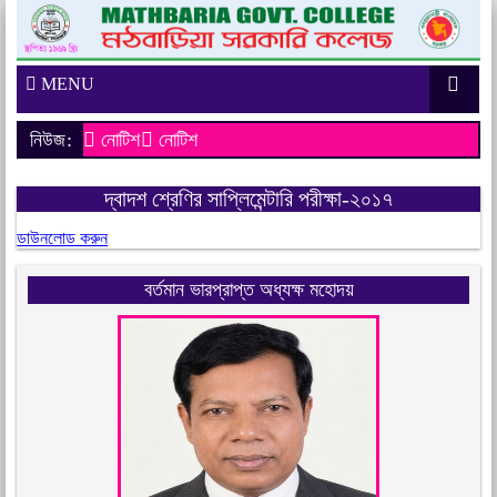
MENU
নিউজ:
নোটিশ
নোটিশ
দ্বাদশ শ্রেণির সাপ্লিমেন্টারি পরীক্ষা-২০১৭
ডাউনলোড করুন
বর্তমান ভারপ্রাপ্ত অধ্যক্ষ মহোদয়