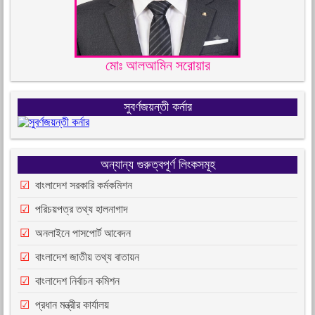
মোঃ আলআমিন সরোয়ার
সুবর্ণজয়ন্তী কর্নার
অন্যান্য গুরুত্বপূর্ণ লিংকসমূহ
বাংলাদেশ সরকারি কর্মকমিশন
পরিচয়পত্র তথ্য হালনাগাদ
অনলাইনে পাসপোর্ট আবেদন
বাংলাদেশ জাতীয় তথ্য বাতায়ন
বাংলাদেশ নির্বাচন কমিশন
প্রধান মন্ত্রীর কার্যালয়