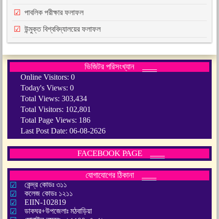
পাবলিক পরীক্ষার ফলাফল
উন্মুক্ত বিশ্ববিদ্যালয়ের ফলাফল
ভিজিটর পরিসংখ্যান
Online Visitors:
0
Today's Views:
0
Total Views:
303,434
Total Visitors:
102,801
Total Page Views:
186
Last Post Date:
06-08-2626
FACEBOOK PAGE
যোগাযোগের ঠিকানা
কেন্দ্র কোডঃ ৩১১
কলেজ কোডঃ ১২১১
EIIN-102819
ডাকঘর+উপজেলাঃ মঠবাড়িয়া