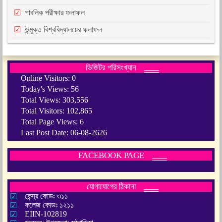
পাবলিক পরীক্ষার ফলাফল
উন্মুক্ত বিশ্ববিদ্যালয়ের ফলাফল
ভিজিটর পরিসংখ্যান
Online Visitors:
0
Today's Views:
56
Total Views:
303,556
Total Visitors:
102,865
Total Page Views:
6
Last Post Date:
06-08-2626
FACEBOOK PAGE
যোগাযোগের ঠিকানা
কেন্দ্র কোডঃ ৩১১
কলেজ কোডঃ ১২১১
EIIN-102819