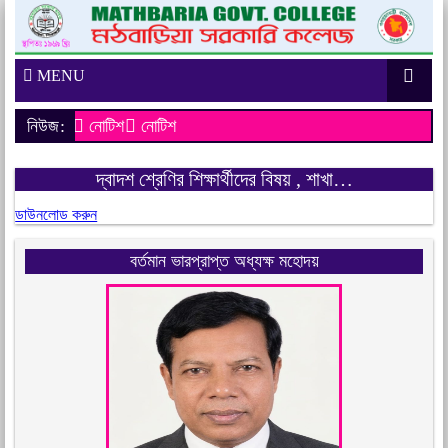
MENU
নিউজ:
নোটিশ
নোটিশ
দ্বাদশ শ্রেণির শিক্ষার্থীদের বিষয় , শাখা…
ডাউনলোড করুন
বর্তমান ভারপ্রাপ্ত অধ্যক্ষ মহোদয়