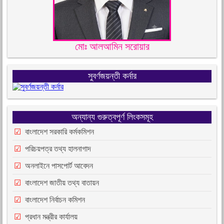
মোঃ আলআমিন সরোয়ার
সুবর্ণজয়ন্তী কর্নার
অন্যান্য গুরুত্বপূর্ণ লিংকসমূহ
বাংলাদেশ সরকারি কর্মকমিশন
পরিচয়পত্র তথ্য হালনাগাদ
অনলাইনে পাসপোর্ট আবেদন
বাংলাদেশ জাতীয় তথ্য বাতায়ন
বাংলাদেশ নির্বাচন কমিশন
প্রধান মন্ত্রীর কার্যালয়