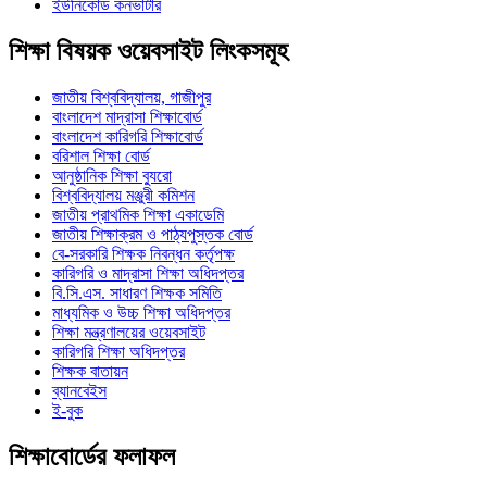
ইউনিকোড কনভার্টার
শিক্ষা বিষয়ক ওয়েবসাইট লিংকসমূহ
জাতীয় বিশ্ববিদ্যালয়, গাজীপুর
বাংলাদেশ মাদ্রাসা শিক্ষাবোর্ড
বাংলাদেশ কারিগরি শিক্ষাবোর্ড
বরিশাল শিক্ষা বোর্ড
আনুষ্ঠানিক শিক্ষা ব্যুরো
বিশ্ববিদ্যালয় মঞ্জুরী কমিশন
জাতীয় প্রাথমিক শিক্ষা একাডেমি
জাতীয় শিক্ষাক্রম ও পাঠ্যপুস্তক বোর্ড
বে-সরকারি শিক্ষক নিবন্ধন কর্তৃপক্ষ
কারিগরি ও মাদ্রাসা শিক্ষা অধিদপ্তর
বি.সি.এস. সাধারণ শিক্ষক সমিতি
মাধ্যমিক ও উচ্চ শিক্ষা অধিদপ্তর
শিক্ষা মন্ত্রণালয়ের ওয়েবসাইট
কারিগরি শিক্ষা অধিদপ্তর
শিক্ষক বাতায়ন
ব্যানবেইস
ই-বুক
শিক্ষাবোর্ডের ফলাফল