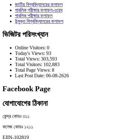
জাতীয় বিশ্ববিদ্যালয়ের ফলাফল
পাবলিক পরীক্ষার ফলাফল-ওয়েব
পাবলিক পরীক্ষার ফলাফল
উন্মুক্ত বিশ্ববিদ্যালয়ের ফলাফল
ভিজিটর পরিসংখ্যান
Online Visitors:
0
Today's Views:
93
Total Views:
303,593
Total Visitors:
102,883
Total Page Views:
8
Last Post Date:
06-08-2626
Facebook Page
যোগাযোগের ঠিকানা
কেন্দ্র কোডঃ ৩১১
কলেজ কোডঃ ১২১১
EIIN-102819