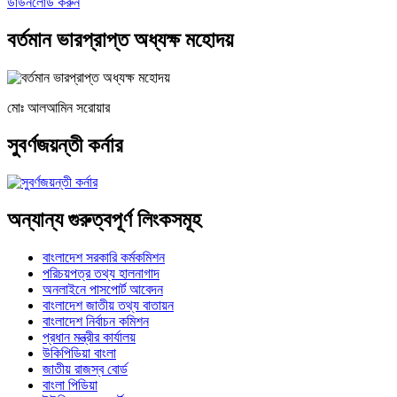
ডাউনলোড করুন
বর্তমান ভারপ্রাপ্ত অধ্যক্ষ মহোদয়
মোঃ আলআমিন সরোয়ার
সুবর্ণজয়ন্তী কর্নার
অন্যান্য গুরুত্বপূর্ণ লিংকসমূহ
বাংলাদেশ সরকারি কর্মকমিশন
পরিচয়পত্র তথ্য হালনাগাদ
অনলাইনে পাসপোর্ট আবেদন
বাংলাদেশ জাতীয় তথ্য বাতায়ন
বাংলাদেশ নির্বাচন কমিশন
প্রধান মন্ত্রীর কার্যালয়
উকিপিডিয়া বাংলা
জাতীয় রাজস্ব বোর্ড
বাংলা পিডিয়া