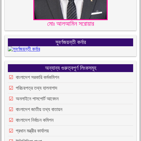
মোঃ আলআমিন সরোয়ার
সুবর্ণজয়ন্তী কর্নার
অন্যান্য গুরুত্বপূর্ণ লিংকসমূহ
বাংলাদেশ সরকারি কর্মকমিশন
পরিচয়পত্র তথ্য হালনাগাদ
অনলাইনে পাসপোর্ট আবেদন
বাংলাদেশ জাতীয় তথ্য বাতায়ন
বাংলাদেশ নির্বাচন কমিশন
প্রধান মন্ত্রীর কার্যালয়