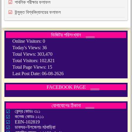
পাবলিক পরীক্ষার ফলাফল
উন্মুক্ত বিশ্ববিদ্যালয়ের ফলাফল
ভিজিটর পরিসংখ্যান
Online Visitors:
0
Today's Views:
36
Total Views:
303,470
Total Visitors:
102,821
Total Page Views:
15
Last Post Date:
06-08-2626
FACEBOOK PAGE
যোগাযোগের ঠিকানা
কেন্দ্র কোডঃ ৩১১
কলেজ কোডঃ ১২১১
EIIN-102819
ডাকঘর+উপজেলাঃ মঠবাড়িয়া