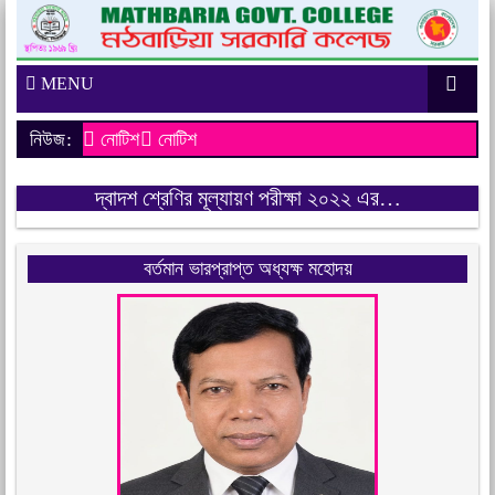
MENU
নিউজ:
নোটিশ
নোটিশ
দ্বাদশ শ্রেণির মূল্যায়ণ পরীক্ষা ২০২২ এর…
বর্তমান ভারপ্রাপ্ত অধ্যক্ষ মহোদয়