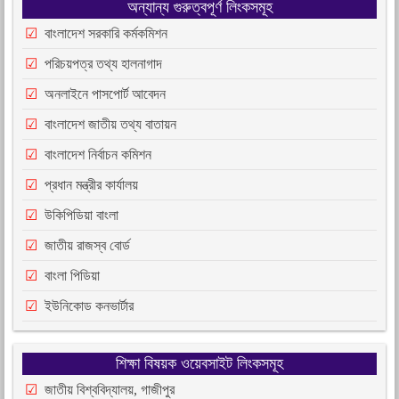
অন্যান্য গুরুত্বপূর্ণ লিংকসমূহ
বাংলাদেশ সরকারি কর্মকমিশন
পরিচয়পত্র তথ্য হালনাগাদ
অনলাইনে পাসপোর্ট আবেদন
বাংলাদেশ জাতীয় তথ্য বাতায়ন
বাংলাদেশ নির্বাচন কমিশন
প্রধান মন্ত্রীর কার্যালয়
উকিপিডিয়া বাংলা
জাতীয় রাজস্ব বোর্ড
বাংলা পিডিয়া
ইউনিকোড কনভার্টার
শিক্ষা বিষয়ক ওয়েবসাইট লিংকসমূহ
জাতীয় বিশ্ববিদ্যালয়, গাজীপুর