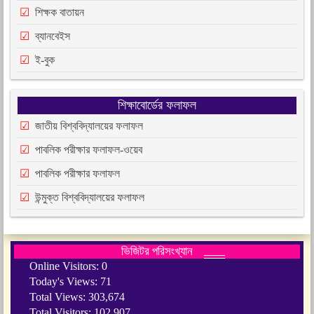
শিক্ষক বাতায়ন
ব্যানবেইস
ই-বুক
শিক্ষাবোর্ডের ফলাফল
জাতীয় বিশ্ববিদ্যালয়ের ফলাফল
পাবলিক পরীক্ষার ফলাফল-ওয়েব
পাবলিক পরীক্ষার ফলাফল
উন্মুক্ত বিশ্ববিদ্যালয়ের ফলাফল
ভিজিটর পরিসংখ্যান
Online Visitors:
0
Today's Views:
71
Total Views:
303,674
Total Visitors:
102,907