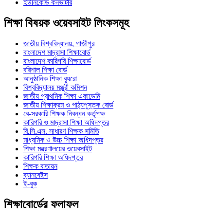
ইউনিকোড কনভার্টার
শিক্ষা বিষয়ক ওয়েবসাইট লিংকসমূহ
জাতীয় বিশ্ববিদ্যালয়, গাজীপুর
বাংলাদেশ মাদ্রাসা শিক্ষাবোর্ড
বাংলাদেশ কারিগরি শিক্ষাবোর্ড
বরিশাল শিক্ষা বোর্ড
আনুষ্ঠানিক শিক্ষা ব্যুরো
বিশ্ববিদ্যালয় মঞ্জুরী কমিশন
জাতীয় প্রাথমিক শিক্ষা একাডেমি
জাতীয় শিক্ষাক্রম ও পাঠ্যপুস্তক বোর্ড
বে-সরকারি শিক্ষক নিবন্ধন কর্তৃপক্ষ
কারিগরি ও মাদ্রাসা শিক্ষা অধিদপ্তর
বি.সি.এস. সাধারণ শিক্ষক সমিতি
মাধ্যমিক ও উচ্চ শিক্ষা অধিদপ্তর
শিক্ষা মন্ত্রণালয়ের ওয়েবসাইট
কারিগরি শিক্ষা অধিদপ্তর
শিক্ষক বাতায়ন
ব্যানবেইস
ই-বুক
শিক্ষাবোর্ডের ফলাফল