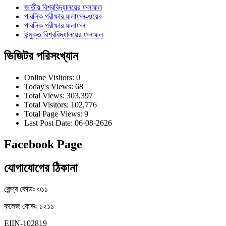
জাতীয় বিশ্ববিদ্যালয়ের ফলাফল
পাবলিক পরীক্ষার ফলাফল-ওয়েব
পাবলিক পরীক্ষার ফলাফল
উন্মুক্ত বিশ্ববিদ্যালয়ের ফলাফল
ভিজিটর পরিসংখ্যান
Online Visitors:
0
Today's Views:
68
Total Views:
303,397
Total Visitors:
102,776
Total Page Views:
9
Last Post Date:
06-08-2626
Facebook Page
যোগাযোগের ঠিকানা
কেন্দ্র কোডঃ ৩১১
কলেজ কোডঃ ১২১১
EIIN-102819