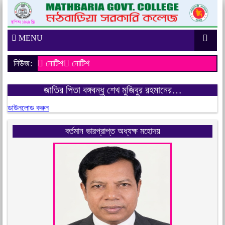
MENU
নিউজ:
নোটিশ
নোটিশ
জাতির পিতা বঙ্গবন্ধু শেখ মুজিবুর রহমানের…
ডাউনলোড করুন
বর্তমান ভারপ্রাপ্ত অধ্যক্ষ মহোদয়