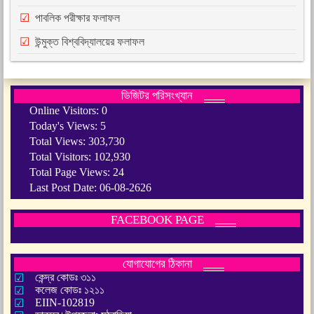
পাবলিক পরীক্ষার ফলাফল
উন্মুক্ত বিশ্ববিদ্যালয়ের ফলাফল
ভিজিটর পরিসংখ্যান
Online Visitors:
0
Today's Views:
5
Total Views:
303,730
Total Visitors:
102,930
Total Page Views:
24
Last Post Date:
06-08-2626
FACEBOOK PAGE
যোগাযোগের ঠিকানা
কেন্দ্র কোডঃ ৩১১
কলেজ কোডঃ ১২১১
EIIN-102819