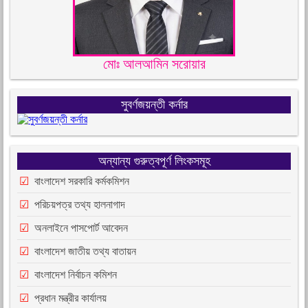
মোঃ আলআমিন সরোয়ার
সুবর্ণজয়ন্তী কর্নার
অন্যান্য গুরুত্বপূর্ণ লিংকসমূহ
বাংলাদেশ সরকারি কর্মকমিশন
পরিচয়পত্র তথ্য হালনাগাদ
অনলাইনে পাসপোর্ট আবেদন
বাংলাদেশ জাতীয় তথ্য বাতায়ন
বাংলাদেশ নির্বাচন কমিশন
প্রধান মন্ত্রীর কার্যালয়