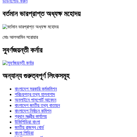
ডাউনলোড করুন
বর্তমান ভারপ্রাপ্ত অধ্যক্ষ মহোদয়
মোঃ আলআমিন সরোয়ার
সুবর্ণজয়ন্তী কর্নার
অন্যান্য গুরুত্বপূর্ণ লিংকসমূহ
বাংলাদেশ সরকারি কর্মকমিশন
পরিচয়পত্র তথ্য হালনাগাদ
অনলাইনে পাসপোর্ট আবেদন
বাংলাদেশ জাতীয় তথ্য বাতায়ন
বাংলাদেশ নির্বাচন কমিশন
প্রধান মন্ত্রীর কার্যালয়
উকিপিডিয়া বাংলা
জাতীয় রাজস্ব বোর্ড
বাংলা পিডিয়া