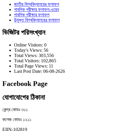
জাতীয় বিশ্ববিদ্যালয়ের ফলাফল
পাবলিক পরীক্ষার ফলাফল-ওয়েব
পাবলিক পরীক্ষার ফলাফল
উন্মুক্ত বিশ্ববিদ্যালয়ের ফলাফল
ভিজিটর পরিসংখ্যান
Online Visitors:
0
Today's Views:
56
Total Views:
303,556
Total Visitors:
102,865
Total Page Views:
11
Last Post Date:
06-08-2626
Facebook Page
যোগাযোগের ঠিকানা
কেন্দ্র কোডঃ ৩১১
কলেজ কোডঃ ১২১১
EIIN-102819