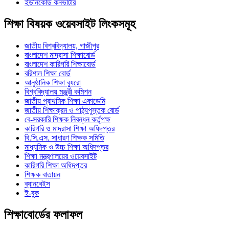
ইউনিকোড কনভার্টার
শিক্ষা বিষয়ক ওয়েবসাইট লিংকসমূহ
জাতীয় বিশ্ববিদ্যালয়, গাজীপুর
বাংলাদেশ মাদ্রাসা শিক্ষাবোর্ড
বাংলাদেশ কারিগরি শিক্ষাবোর্ড
বরিশাল শিক্ষা বোর্ড
আনুষ্ঠানিক শিক্ষা ব্যুরো
বিশ্ববিদ্যালয় মঞ্জুরী কমিশন
জাতীয় প্রাথমিক শিক্ষা একাডেমি
জাতীয় শিক্ষাক্রম ও পাঠ্যপুস্তক বোর্ড
বে-সরকারি শিক্ষক নিবন্ধন কর্তৃপক্ষ
কারিগরি ও মাদ্রাসা শিক্ষা অধিদপ্তর
বি.সি.এস. সাধারণ শিক্ষক সমিতি
মাধ্যমিক ও উচ্চ শিক্ষা অধিদপ্তর
শিক্ষা মন্ত্রণালয়ের ওয়েবসাইট
কারিগরি শিক্ষা অধিদপ্তর
শিক্ষক বাতায়ন
ব্যানবেইস
ই-বুক
শিক্ষাবোর্ডের ফলাফল