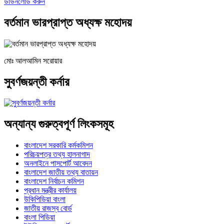
ডাউনলোড করুন
বর্তমান ভারপ্রাপ্ত অধ্যক্ষ মহোদয়
মোঃ আলআমিন সরোয়ার
সুবর্ণজয়ন্তী কর্নার
অন্যান্য গুরুত্বপূর্ণ লিংকসমূহ
বাংলাদেশ সরকারি কর্মকমিশন
পরিচয়পত্র তথ্য হালনাগাদ
অনলাইনে পাসপোর্ট আবেদন
বাংলাদেশ জাতীয় তথ্য বাতায়ন
বাংলাদেশ নির্বাচন কমিশন
প্রধান মন্ত্রীর কার্যালয়
উকিপিডিয়া বাংলা
জাতীয় রাজস্ব বোর্ড
বাংলা পিডিয়া