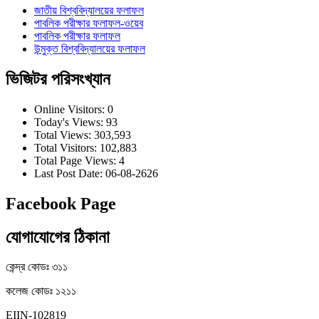
জাতীয় বিশ্ববিদ্যালয়ের ফলাফল
পাবলিক পরীক্ষার ফলাফল-ওয়েব
পাবলিক পরীক্ষার ফলাফল
উন্মুক্ত বিশ্ববিদ্যালয়ের ফলাফল
ভিজিটর পরিসংখ্যান
Online Visitors:
0
Today's Views:
93
Total Views:
303,593
Total Visitors:
102,883
Total Page Views:
4
Last Post Date:
06-08-2626
Facebook Page
যোগাযোগের ঠিকানা
কেন্দ্র কোডঃ ৩১১
কলেজ কোডঃ ১২১১
EIIN-102819