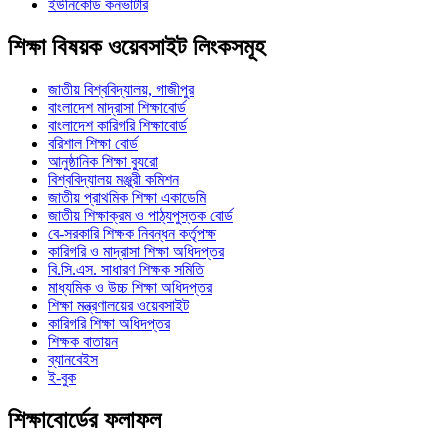
ইউনিকোড কনভার্টার
শিক্ষা বিষয়ক ওয়েবসাইট লিংকসমূহ
জাতীয় বিশ্ববিদ্যালয়, গাজীপুর
বাংলাদেশ মাদ্রাসা শিক্ষাবোর্ড
বাংলাদেশ কারিগরি শিক্ষাবোর্ড
বরিশাল শিক্ষা বোর্ড
আনুষ্ঠানিক শিক্ষা ব্যুরো
বিশ্ববিদ্যালয় মঞ্জুরী কমিশন
জাতীয় প্রাথমিক শিক্ষা একাডেমি
জাতীয় শিক্ষাক্রম ও পাঠ্যপুস্তক বোর্ড
বে-সরকারি শিক্ষক নিবন্ধন কর্তৃপক্ষ
কারিগরি ও মাদ্রাসা শিক্ষা অধিদপ্তর
বি.সি.এস. সাধারণ শিক্ষক সমিতি
মাধ্যমিক ও উচ্চ শিক্ষা অধিদপ্তর
শিক্ষা মন্ত্রণালয়ের ওয়েবসাইট
কারিগরি শিক্ষা অধিদপ্তর
শিক্ষক বাতায়ন
ব্যানবেইস
ই-বুক
শিক্ষাবোর্ডের ফলাফল