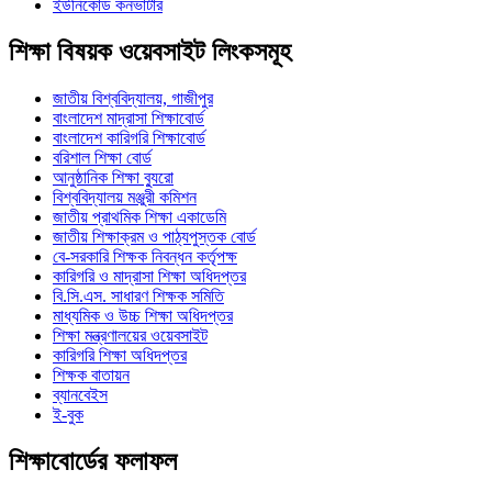
ইউনিকোড কনভার্টার
শিক্ষা বিষয়ক ওয়েবসাইট লিংকসমূহ
জাতীয় বিশ্ববিদ্যালয়, গাজীপুর
বাংলাদেশ মাদ্রাসা শিক্ষাবোর্ড
বাংলাদেশ কারিগরি শিক্ষাবোর্ড
বরিশাল শিক্ষা বোর্ড
আনুষ্ঠানিক শিক্ষা ব্যুরো
বিশ্ববিদ্যালয় মঞ্জুরী কমিশন
জাতীয় প্রাথমিক শিক্ষা একাডেমি
জাতীয় শিক্ষাক্রম ও পাঠ্যপুস্তক বোর্ড
বে-সরকারি শিক্ষক নিবন্ধন কর্তৃপক্ষ
কারিগরি ও মাদ্রাসা শিক্ষা অধিদপ্তর
বি.সি.এস. সাধারণ শিক্ষক সমিতি
মাধ্যমিক ও উচ্চ শিক্ষা অধিদপ্তর
শিক্ষা মন্ত্রণালয়ের ওয়েবসাইট
কারিগরি শিক্ষা অধিদপ্তর
শিক্ষক বাতায়ন
ব্যানবেইস
ই-বুক
শিক্ষাবোর্ডের ফলাফল