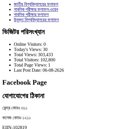
জাতীয় বিশ্ববিদ্যালয়ের ফলাফল
পাবলিক পরীক্ষার ফলাফল-ওয়েব
পাবলিক পরীক্ষার ফলাফল
উন্মুক্ত বিশ্ববিদ্যালয়ের ফলাফল
ভিজিটর পরিসংখ্যান
Online Visitors:
0
Today's Views:
30
Total Views:
303,433
Total Visitors:
102,800
Total Page Views:
1
Last Post Date:
06-08-2626
Facebook Page
যোগাযোগের ঠিকানা
কেন্দ্র কোডঃ ৩১১
কলেজ কোডঃ ১২১১
EIIN-102819