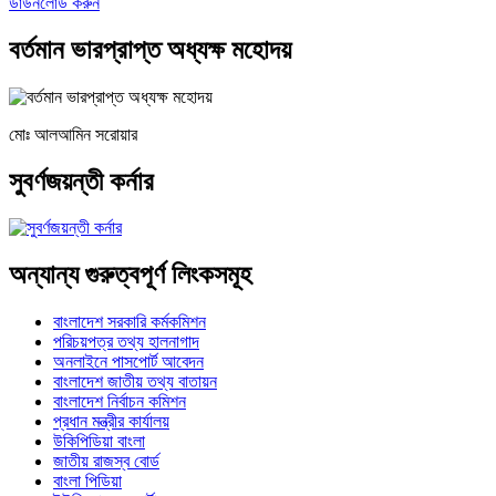
ডাউনলোড করুন
বর্তমান ভারপ্রাপ্ত অধ্যক্ষ মহোদয়
মোঃ আলআমিন সরোয়ার
সুবর্ণজয়ন্তী কর্নার
অন্যান্য গুরুত্বপূর্ণ লিংকসমূহ
বাংলাদেশ সরকারি কর্মকমিশন
পরিচয়পত্র তথ্য হালনাগাদ
অনলাইনে পাসপোর্ট আবেদন
বাংলাদেশ জাতীয় তথ্য বাতায়ন
বাংলাদেশ নির্বাচন কমিশন
প্রধান মন্ত্রীর কার্যালয়
উকিপিডিয়া বাংলা
জাতীয় রাজস্ব বোর্ড
বাংলা পিডিয়া