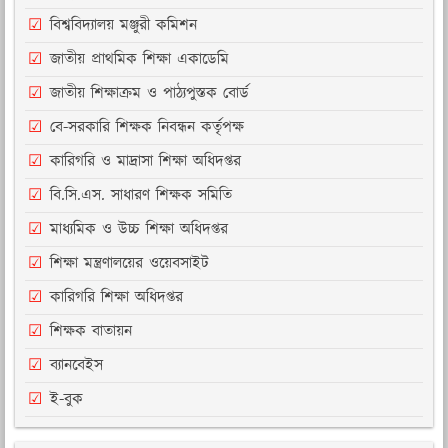
বিশ্ববিদ্যালয় মঞ্জুরী কমিশন
জাতীয় প্রাথমিক শিক্ষা একাডেমি
জাতীয় শিক্ষাক্রম ও পাঠ্যপুস্তক বোর্ড
বে-সরকারি শিক্ষক নিবন্ধন কর্তৃপক্ষ
কারিগরি ও মাদ্রাসা শিক্ষা অধিদপ্তর
বি.সি.এস. সাধারণ শিক্ষক সমিতি
মাধ্যমিক ও উচ্চ শিক্ষা অধিদপ্তর
শিক্ষা মন্ত্রণালয়ের ওয়েবসাইট
কারিগরি শিক্ষা অধিদপ্তর
শিক্ষক বাতায়ন
ব্যানবেইস
ই-বুক