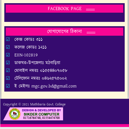
FACEBOOK PAGE
যোগাযোগের ঠিকানা
কেন্দ্র কোডঃ ৩১১
কলেজ কোডঃ ১২১১
EIIN-102819
ডাকঘর+উপজেলাঃ মঠবাড়িয়া
মোবাইল নম্বরঃ ০১৫৫৪৪০৭০৫৮
টেলিফোন নম্বরঃ ০৪৬২৫৭৫০০২
ই মেইলঃ mgc.gov.bd@gmail.com
Copyright © 2021 Mathbaria Govt. College