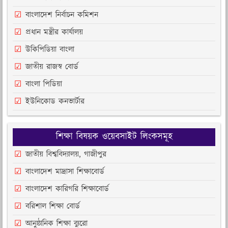
বাংলাদেশ নির্বাচন কমিশন
প্রধান মন্ত্রীর কার্যালয়
উকিপিডিয়া বাংলা
জাতীয় রাজস্ব বোর্ড
বাংলা পিডিয়া
ইউনিকোড কনভার্টার
শিক্ষা বিষয়ক ওয়েবসাইট লিংকসমূহ
জাতীয় বিশ্ববিদ্যালয়, গাজীপুর
বাংলাদেশ মাদ্রাসা শিক্ষাবোর্ড
বাংলাদেশ কারিগরি শিক্ষাবোর্ড
বরিশাল শিক্ষা বোর্ড
আনুষ্ঠানিক শিক্ষা ব্যুরো