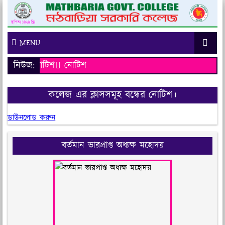
MENU
নিউজ:
নোটিশ
নোটিশ
কলেজ এর ক্লাসসমূহ বন্ধের নোটিশ।
ডাউনলোড করুন
বর্তমান ভারপ্রাপ্ত অধ্যক্ষ মহোদয়