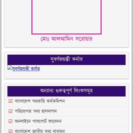
মোঃ আলআমিন সরোয়ার
সুবর্ণজয়ন্তী কর্নার
অন্যান্য গুরুত্বপূর্ণ লিংকসমূহ
বাংলাদেশ সরকারি কর্মকমিশন
পরিচয়পত্র তথ্য হালনাগাদ
অনলাইনে পাসপোর্ট আবেদন
বাংলাদেশ জাতীয় তথ্য বাতায়ন