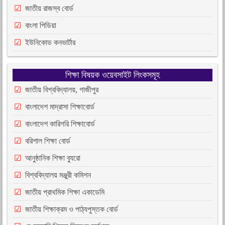
জাতীয় রাজস্ব বোর্ড
বাংলা পিডিয়া
ইউনিকোড কনভার্টার
শিক্ষা বিষয়ক ওয়েবসাইট লিংকসমূহ
জাতীয় বিশ্ববিদ্যালয়, গাজীপুর
বাংলাদেশ মাদ্রাসা শিক্ষাবোর্ড
বাংলাদেশ কারিগরি শিক্ষাবোর্ড
বরিশাল শিক্ষা বোর্ড
আনুষ্ঠানিক শিক্ষা ব্যুরো
বিশ্ববিদ্যালয় মঞ্জুরী কমিশন
জাতীয় প্রাথমিক শিক্ষা একাডেমি
জাতীয় শিক্ষাক্রম ও পাঠ্যপুস্তক বোর্ড