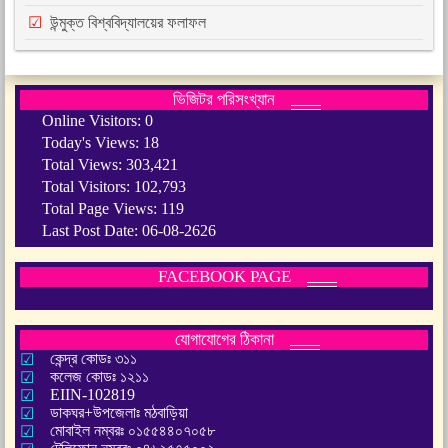
উন্মুক্ত বিশ্ববিদ্যালয়ের ফলাফল
ভিজিটর পরিসংখ্যান
Online Visitors:
0
Today's Views:
18
Total Views:
303,421
Total Visitors:
102,793
Total Page Views:
119
Last Post Date:
06-08-2626
FACEBOOK PAGE
যোগাযোগের ঠিকানা
কেন্দ্র কোডঃ ৩১১
কলেজ কোডঃ ১২১১
EIIN-102819
ডাকঘর+উপজেলাঃ মঠবাড়িয়া
মোবাইল নম্বরঃ ০১৫৫৪৪০৭০৫৮