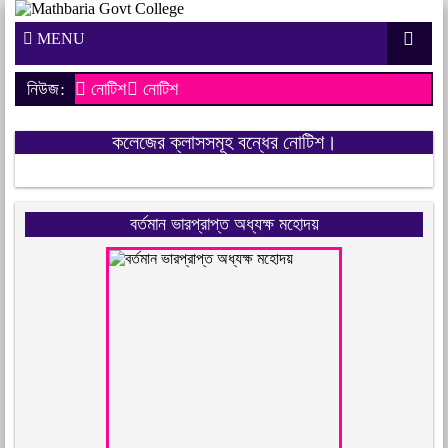
MENU
নিউজ:
নোটিশ
নোটিশ
কলেজের ক্লাসসমূহ বন্ধের নোটিশ।
বর্তমান ভারপ্রাপ্ত অধ্যক্ষ মহোদয়