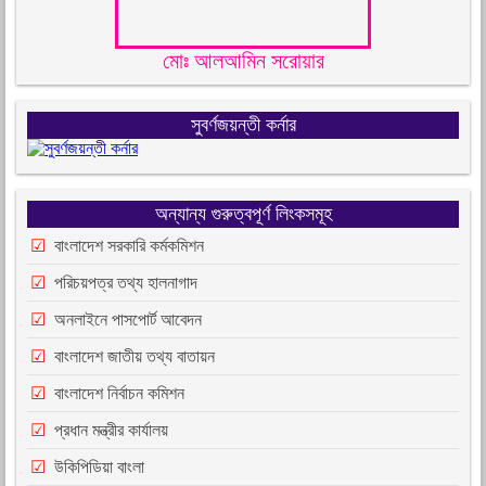
মোঃ আলআমিন সরোয়ার
সুবর্ণজয়ন্তী কর্নার
অন্যান্য গুরুত্বপূর্ণ লিংকসমূহ
বাংলাদেশ সরকারি কর্মকমিশন
পরিচয়পত্র তথ্য হালনাগাদ
অনলাইনে পাসপোর্ট আবেদন
বাংলাদেশ জাতীয় তথ্য বাতায়ন
বাংলাদেশ নির্বাচন কমিশন
প্রধান মন্ত্রীর কার্যালয়
উকিপিডিয়া বাংলা