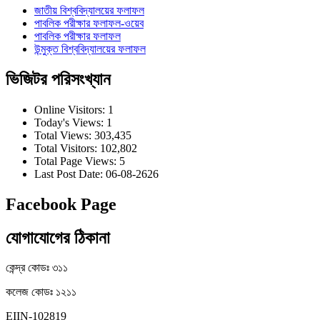
জাতীয় বিশ্ববিদ্যালয়ের ফলাফল
পাবলিক পরীক্ষার ফলাফল-ওয়েব
পাবলিক পরীক্ষার ফলাফল
উন্মুক্ত বিশ্ববিদ্যালয়ের ফলাফল
ভিজিটর পরিসংখ্যান
Online Visitors:
1
Today's Views:
1
Total Views:
303,435
Total Visitors:
102,802
Total Page Views:
5
Last Post Date:
06-08-2626
Facebook Page
যোগাযোগের ঠিকানা
কেন্দ্র কোডঃ ৩১১
কলেজ কোডঃ ১২১১
EIIN-102819