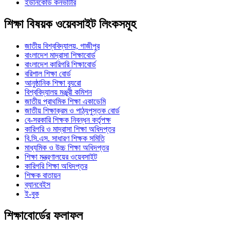
ইউনিকোড কনভার্টার
শিক্ষা বিষয়ক ওয়েবসাইট লিংকসমূহ
জাতীয় বিশ্ববিদ্যালয়, গাজীপুর
বাংলাদেশ মাদ্রাসা শিক্ষাবোর্ড
বাংলাদেশ কারিগরি শিক্ষাবোর্ড
বরিশাল শিক্ষা বোর্ড
আনুষ্ঠানিক শিক্ষা ব্যুরো
বিশ্ববিদ্যালয় মঞ্জুরী কমিশন
জাতীয় প্রাথমিক শিক্ষা একাডেমি
জাতীয় শিক্ষাক্রম ও পাঠ্যপুস্তক বোর্ড
বে-সরকারি শিক্ষক নিবন্ধন কর্তৃপক্ষ
কারিগরি ও মাদ্রাসা শিক্ষা অধিদপ্তর
বি.সি.এস. সাধারণ শিক্ষক সমিতি
মাধ্যমিক ও উচ্চ শিক্ষা অধিদপ্তর
শিক্ষা মন্ত্রণালয়ের ওয়েবসাইট
কারিগরি শিক্ষা অধিদপ্তর
শিক্ষক বাতায়ন
ব্যানবেইস
ই-বুক
শিক্ষাবোর্ডের ফলাফল