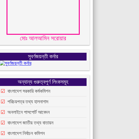
মোঃ আলআমিন সরোয়ার
সুবর্ণজয়ন্তী কর্নার
অন্যান্য গুরুত্বপূর্ণ লিংকসমূহ
বাংলাদেশ সরকারি কর্মকমিশন
পরিচয়পত্র তথ্য হালনাগাদ
অনলাইনে পাসপোর্ট আবেদন
বাংলাদেশ জাতীয় তথ্য বাতায়ন
বাংলাদেশ নির্বাচন কমিশন