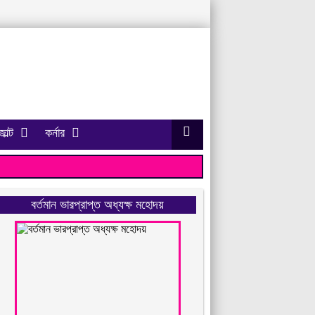
াল্ট
কর্নার
বর্তমান ভারপ্রাপ্ত অধ্যক্ষ মহোদয়