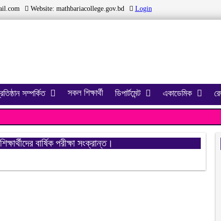
il.com
Website:
mathbariacollege.gov.bd
Login
সকল শিক্ষার্থী
্রতিষ্ঠান সম্পর্কিত
ডিপার্টমেন্ট
একাডেমিক
রেজ
ক্ষার্থীদের বার্ষিক পরীক্ষা সংক্রান্ত।