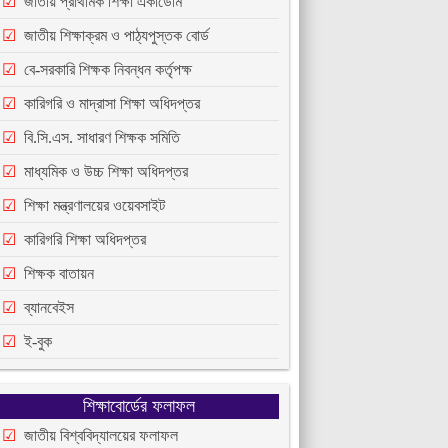
জাতীয় প্রাথমিক শিক্ষা একাডেমি
জাতীয় শিক্ষাক্রম ও পাঠ্যপুস্তক বোর্ড
বে-সরকারি শিক্ষক নিবন্ধন কর্তৃপক্ষ
কারিগরি ও মাদ্রাসা শিক্ষা অধিদপ্তর
বি.সি.এস. সাধারণ শিক্ষক সমিতি
মাধ্যমিক ও উচ্চ শিক্ষা অধিদপ্তর
শিক্ষা মন্ত্রণালয়ের ওয়েবসাইট
কারিগরি শিক্ষা অধিদপ্তর
শিক্ষক বাতায়ন
ব্যানবেইস
ই-বুক
শিক্ষাবোর্ডের ফলাফল
জাতীয় বিশ্ববিদ্যালয়ের ফলাফল