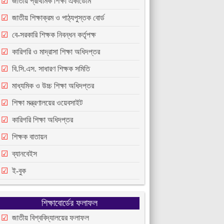
জাতীয় প্রাথমিক শিক্ষা একাডেমি
জাতীয় শিক্ষাক্রম ও পাঠ্যপুস্তক বোর্ড
বে-সরকারি শিক্ষক নিবন্ধন কর্তৃপক্ষ
কারিগরি ও মাদ্রাসা শিক্ষা অধিদপ্তর
বি.সি.এস. সাধারণ শিক্ষক সমিতি
মাধ্যমিক ও উচ্চ শিক্ষা অধিদপ্তর
শিক্ষা মন্ত্রণালয়ের ওয়েবসাইট
কারিগরি শিক্ষা অধিদপ্তর
শিক্ষক বাতায়ন
ব্যানবেইস
ই-বুক
শিক্ষাবোর্ডের ফলাফল
জাতীয় বিশ্ববিদ্যালয়ের ফলাফল