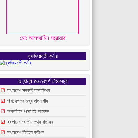
মোঃ আলআমিন সরোয়ার
সুবর্ণজয়ন্তী কর্নার
অন্যান্য গুরুত্বপূর্ণ লিংকসমূহ
বাংলাদেশ সরকারি কর্মকমিশন
পরিচয়পত্র তথ্য হালনাগাদ
অনলাইনে পাসপোর্ট আবেদন
বাংলাদেশ জাতীয় তথ্য বাতায়ন
বাংলাদেশ নির্বাচন কমিশন