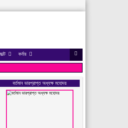
াল্ট
কর্নার
বর্তমান ভারপ্রাপ্ত অধ্যক্ষ মহোদয়