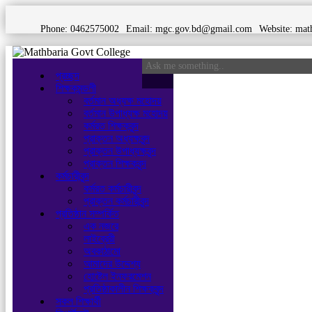
Phone: 0462575002
Email:
mgc.gov.bd@gmail.com
Website:
math
প্রচ্ছদ
শিক্ষকমন্ডলী
বর্তমান অধ্যক্ষ মহোদয়
বর্তমান ‌উপাধ্যক্ষ মহোদয়
কর্মরত শিক্ষকবৃন্দ
প্রাক্তন অধ্যক্ষবৃন্দ
প্রাক্তন উপাধ্যক্ষবৃন্দ
প্রাক্তন শিক্ষকবৃন্দ
কর্মচারীবৃন্দ
কর্মরত কর্মচারীবৃন্দ
প্রাক্তন কর্মচারীবৃন্দ
প্রতিষ্ঠান সম্পর্কিত
এক নজরে
লাইব্রেরী
অবকাঠামো
আমাদের উদ্দেশ্য
হোষ্টেল ইনফরমেশন
প্রতিষ্ঠাকালীন শিক্ষকবৃন্দ
সকল শিক্ষার্থী