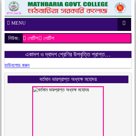
MENU
নিউজ:
নোটিশ
নোটিশ
একাদশ ও দ্বাদশ শ্রেণির উপবৃত্তি প্রাপ্ত…
ডাউনলোড করুন
বর্তমান ভারপ্রাপ্ত অধ্যক্ষ মহোদয়