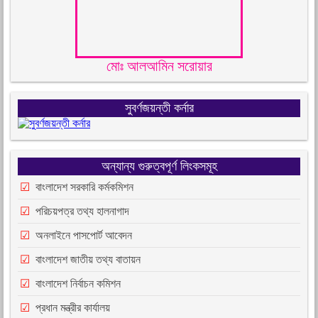
মোঃ আলআমিন সরোয়ার
সুবর্ণজয়ন্তী কর্নার
অন্যান্য গুরুত্বপূর্ণ লিংকসমূহ
বাংলাদেশ সরকারি কর্মকমিশন
পরিচয়পত্র তথ্য হালনাগাদ
অনলাইনে পাসপোর্ট আবেদন
বাংলাদেশ জাতীয় তথ্য বাতায়ন
বাংলাদেশ নির্বাচন কমিশন
প্রধান মন্ত্রীর কার্যালয়