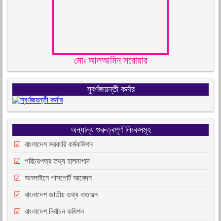
মোঃ আলআমিন সরোয়ার
সুবর্ণজয়ন্তী কর্নার
অন্যান্য গুরুত্বপূর্ণ লিংকসমূহ
বাংলাদেশ সরকারি কর্মকমিশন
পরিচয়পত্র তথ্য হালনাগাদ
অনলাইনে পাসপোর্ট আবেদন
বাংলাদেশ জাতীয় তথ্য বাতায়ন
বাংলাদেশ নির্বাচন কমিশন