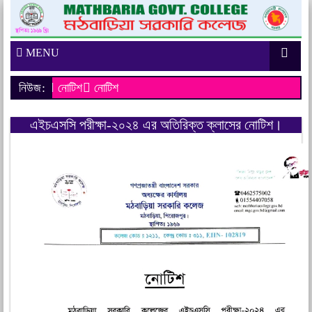
MENU
নিউজ:
নোটিশ
নোটিশ
এইচএসসি পরীক্ষা-২০২৪ এর অতিরিক্ত ক্লাসের নোটিশ।