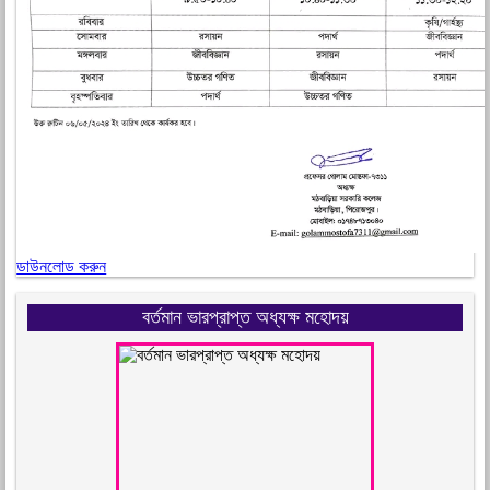
ডাউনলোড করুন
বর্তমান ভারপ্রাপ্ত অধ্যক্ষ মহোদয়