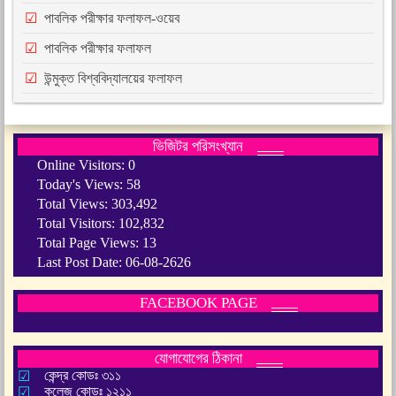
পাবলিক পরীক্ষার ফলাফল-ওয়েব
পাবলিক পরীক্ষার ফলাফল
উন্মুক্ত বিশ্ববিদ্যালয়ের ফলাফল
ভিজিটর পরিসংখ্যান
Online Visitors:
0
Today's Views:
58
Total Views:
303,492
Total Visitors:
102,832
Total Page Views:
13
Last Post Date:
06-08-2626
FACEBOOK PAGE
যোগাযোগের ঠিকানা
কেন্দ্র কোডঃ ৩১১
কলেজ কোডঃ ১২১১