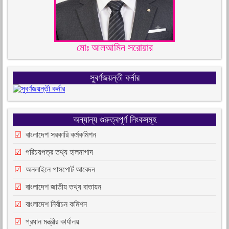
মোঃ আলআমিন সরোয়ার
সুবর্ণজয়ন্তী কর্নার
অন্যান্য গুরুত্বপূর্ণ লিংকসমূহ
বাংলাদেশ সরকারি কর্মকমিশন
পরিচয়পত্র তথ্য হালনাগাদ
অনলাইনে পাসপোর্ট আবেদন
বাংলাদেশ জাতীয় তথ্য বাতায়ন
বাংলাদেশ নির্বাচন কমিশন
প্রধান মন্ত্রীর কার্যালয়