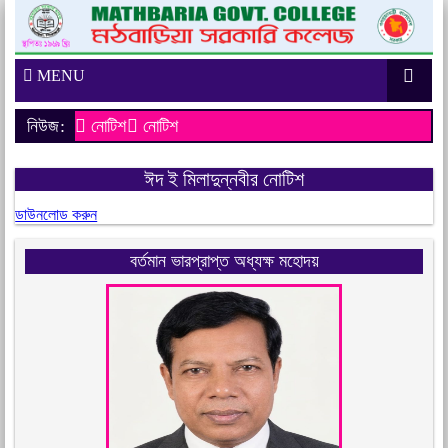
MENU
নিউজ:
নোটিশ
নোটিশ
ঈদ ই মিলাদুন্নবীর নোটিশ
ডাউনলোড করুন
বর্তমান ভারপ্রাপ্ত অধ্যক্ষ মহোদয়