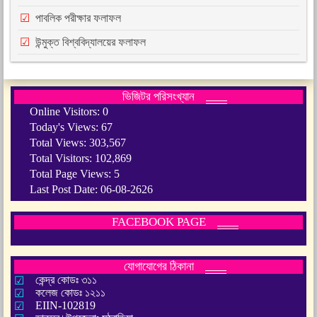
পাবলিক পরীক্ষার ফলাফল
উন্মুক্ত বিশ্ববিদ্যালয়ের ফলাফল
ভিজিটর পরিসংখ্যান
Online Visitors:
0
Today's Views:
67
Total Views:
303,567
Total Visitors:
102,869
Total Page Views:
5
Last Post Date:
06-08-2626
FACEBOOK PAGE
যোগাযোগের ঠিকানা
কেন্দ্র কোডঃ ৩১১
কলেজ কোডঃ ১২১১
EIIN-102819