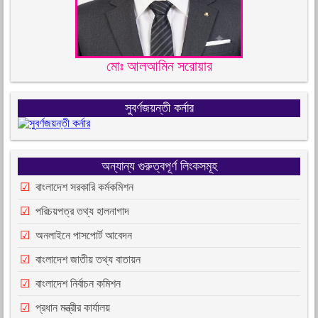
মোঃ আলআমিন সরোয়ার
সুবর্ণজয়ন্তী কর্নার
অন্যান্য গুরুত্বপূর্ণ লিংকসমূহ
বাংলাদেশ সরকারি কর্মকমিশন
পরিচয়পত্র তথ্য হালনাগাদ
অনলাইনে পাসপোর্ট আবেদন
বাংলাদেশ জাতীয় তথ্য বাতায়ন
বাংলাদেশ নির্বাচন কমিশন
প্রধান মন্ত্রীর কার্যালয়