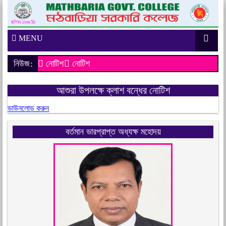
MENU
নিউজ:
নোটিশ
নোটিশ
আশুরা উপলক্ষে ক্লাশ বন্ধের নোটিশ
ডাউনলোড করুন
বর্তমান ভারপ্রাপ্ত অধ্যক্ষ মহোদয়