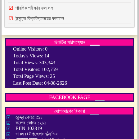
পাবলিক পরীক্ষার ফলাফল
উন্মুক্ত বিশ্ববিদ্যালয়ের ফলাফল
ভিজিটর পরিসংখ্যান
Online Visitors:
0
Today's Views:
14
Total Views:
303,343
Total Visitors:
102,759
Total Page Views:
25
Last Post Date:
04-08-2626
FACEBOOK PAGE
যোগাযোগের ঠিকানা
কেন্দ্র কোডঃ ৩১১
কলেজ কোডঃ ১২১১
EIIN-102819
ডাকঘর+উপজেলাঃ মঠবাড়িয়া