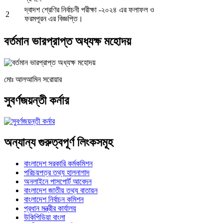
দ্বাদশ শ্রেণির নির্বাচনী পরীক্ষা -২০২৪ এর ফলাফল ও
2
ফরমপূরন এর বিজ্ঞপ্তি।
বর্তমান ভারপ্রাপ্ত অধ্যক্ষ মহোদয়
মোঃ আলআমিন সরোয়ার
সুবর্ণজয়ন্তী কর্নার
অন্যান্য গুরুত্বপূর্ণ লিংকসমূহ
বাংলাদেশ সরকারি কর্মকমিশন
পরিচয়পত্র তথ্য হালনাগাদ
অনলাইনে পাসপোর্ট আবেদন
বাংলাদেশ জাতীয় তথ্য বাতায়ন
বাংলাদেশ নির্বাচন কমিশন
প্রধান মন্ত্রীর কার্যালয়
উকিপিডিয়া বাংলা