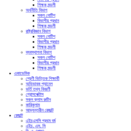
শিক্ষক মন্ডলী
অর্থনীতি বিভাগ
সকল নোটিশ
বিভাগীয় প্রধান
শিক্ষক মন্ডলী
রাষ্ট্রবিজ্ঞান বিভাগ
সকল নোটিশ
বিভাগীয় প্রধান
শিক্ষক মন্ডলী
ব্যবস্থাপনা বিভাগ
সকল নোটিশ
বিভাগীয় প্রধান
শিক্ষক মন্ডলী
একাডেমিক
শ্রেণী ভিত্তিক শিক্ষার্থী
অভিভাবক প্যানেল
ভর্তি তথ্য বিবরণী
প্রোসপেক্টাস
সকল ক্লাস রুটিন
কারিকুলাম
আভ্যন্তরীন রেজাল্ট
রেজাল্ট
এইচএসসি প্রথম বর্ষ
এইচ. এস. সি