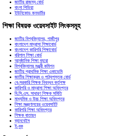
জাতীয় রাজস্ব বোর্ড
বাংলা পিডিয়া
ইউনিকোড কনভার্টার
শিক্ষা বিষয়ক ওয়েবসাইট লিংকসমূহ
জাতীয় বিশ্ববিদ্যালয়, গাজীপুর
বাংলাদেশ মাদ্রাসা শিক্ষাবোর্ড
বাংলাদেশ কারিগরি শিক্ষাবোর্ড
বরিশাল শিক্ষা বোর্ড
আনুষ্ঠানিক শিক্ষা ব্যুরো
বিশ্ববিদ্যালয় মঞ্জুরী কমিশন
জাতীয় প্রাথমিক শিক্ষা একাডেমি
জাতীয় শিক্ষাক্রম ও পাঠ্যপুস্তক বোর্ড
বে-সরকারি শিক্ষক নিবন্ধন কর্তৃপক্ষ
কারিগরি ও মাদ্রাসা শিক্ষা অধিদপ্তর
বি.সি.এস. সাধারণ শিক্ষক সমিতি
মাধ্যমিক ও উচ্চ শিক্ষা অধিদপ্তর
শিক্ষা মন্ত্রণালয়ের ওয়েবসাইট
কারিগরি শিক্ষা অধিদপ্তর
শিক্ষক বাতায়ন
ব্যানবেইস
ই-বুক