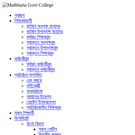
প্রচ্ছদ
শিক্ষকমন্ডলী
বর্তমান অধ্যক্ষ মহোদয়
বর্তমান ‌উপাধ্যক্ষ মহোদয়
কর্মরত শিক্ষকবৃন্দ
প্রাক্তন অধ্যক্ষবৃন্দ
প্রাক্তন উপাধ্যক্ষবৃন্দ
প্রাক্তন শিক্ষকবৃন্দ
কর্মচারীবৃন্দ
কর্মরত কর্মচারীবৃন্দ
প্রাক্তন কর্মচারীবৃন্দ
প্রতিষ্ঠান সম্পর্কিত
এক নজরে
লাইব্রেরী
অবকাঠামো
আমাদের উদ্দেশ্য
হোষ্টেল ইনফরমেশন
প্রতিষ্ঠাকালীন শিক্ষকবৃন্দ
সকল শিক্ষার্থী
ডিপার্টমেন্ট
বাংলা বিভাগ
সকল নোটিশ
বিভাগীয় প্রধান