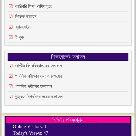
কারিগরি শিক্ষা অধিদপ্তর
শিক্ষক বাতায়ন
ব্যানবেইস
ই-বুক
শিক্ষাবোর্ডের ফলাফল
জাতীয় বিশ্ববিদ্যালয়ের ফলাফল
পাবলিক পরীক্ষার ফলাফল-ওয়েব
পাবলিক পরীক্ষার ফলাফল
উন্মুক্ত বিশ্ববিদ্যালয়ের ফলাফল
ভিজিটর পরিসংখ্যান
Online Visitors:
1
Today's Views:
47