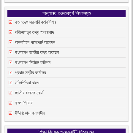
অন্যান্য গুরুত্বপূর্ণ লিংকসমূহ
বাংলাদেশ সরকারি কর্মকমিশন
পরিচয়পত্র তথ্য হালনাগাদ
অনলাইনে পাসপোর্ট আবেদন
বাংলাদেশ জাতীয় তথ্য বাতায়ন
বাংলাদেশ নির্বাচন কমিশন
প্রধান মন্ত্রীর কার্যালয়
উকিপিডিয়া বাংলা
জাতীয় রাজস্ব বোর্ড
বাংলা পিডিয়া
ইউনিকোড কনভার্টার
শিক্ষা বিষয়ক ওয়েবসাইট লিংকসমূহ