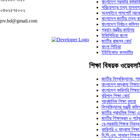
বাংলাদেশ সরকারি কর্মকম
পরিচয়পত্র তথ্য হালনাগ
রঃ ০৪৬২৫৭৫০০২
অনলাইনে পাসপোর্ট আব
বাংলাদেশ জাতীয় তথ্য ব
.gov.bd@gmail.com
বাংলাদেশ নির্বাচন কমিশন
প্রধান মন্ত্রীর কার্যালয়
উকিপিডিয়া বাংলা
জাতীয় রাজস্ব বোর্ড
বাংলা পিডিয়া
ইউনিকোড কনভার্টার
শিক্ষা বিষয়ক ওয়েবসা
জাতীয় বিশ্ববিদ্যালয়, গা
বাংলাদেশ মাদ্রাসা শিক্ষাব
বাংলাদেশ কারিগরি শিক্ষাব
বরিশাল শিক্ষা বোর্ড
আনুষ্ঠানিক শিক্ষা ব্যুরো
বিশ্ববিদ্যালয় মঞ্জুরী কমি
জাতীয় প্রাথমিক শিক্ষা 
জাতীয় শিক্ষাক্রম ও পাঠ্
বে-সরকারি শিক্ষক নিবন্ধন
কারিগরি ও মাদ্রাসা শিক্
বি.সি.এস. সাধারণ শিক্ষ