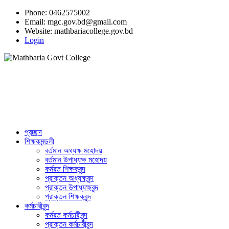
Phone: 0462575002
Email:
mgc.gov.bd@gmail.com
Website:
mathbariacollege.gov.bd
Login
প্রচ্ছদ
শিক্ষকমন্ডলী
বর্তমান অধ্যক্ষ মহোদয়
বর্তমান ‌উপাধ্যক্ষ মহোদয়
কর্মরত শিক্ষকবৃন্দ
প্রাক্তন অধ্যক্ষবৃন্দ
প্রাক্তন উপাধ্যক্ষবৃন্দ
প্রাক্তন শিক্ষকবৃন্দ
কর্মচারীবৃন্দ
কর্মরত কর্মচারীবৃন্দ
প্রাক্তন কর্মচারীবৃন্দ