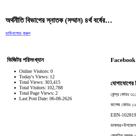
নিউজ:
নোটিশ
অর্থনীতি বিভাগের স্নাতক (সম্মান) ৪র্থ বর্ষের…
ডাউনলোড করুন
ভিজিটর পরিসংখ্যান
Facebook
Online Visitors:
0
Today's Views:
12
Total Views:
303,415
যোগাযোগের ঠ
Total Visitors:
102,788
Total Page Views:
2
কেন্দ্র কোডঃ ৩১
Last Post Date:
06-08-2626
কলেজ কোডঃ ১
EIIN-10281
ডাকঘর+উপজেলাঃ
মোবাইল নম্বর