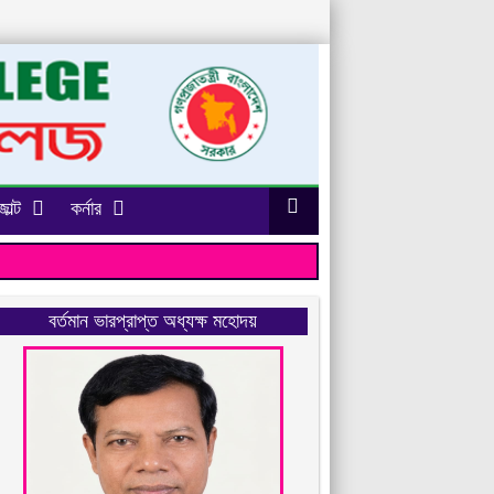
াল্ট
কর্নার
বর্তমান ভারপ্রাপ্ত অধ্যক্ষ মহোদয়