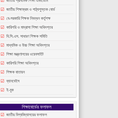
জাতীয় প্রাথমিক শিক্ষা একাডেমি
জাতীয় শিক্ষাক্রম ও পাঠ্যপুস্তক বোর্ড
বে-সরকারি শিক্ষক নিবন্ধন কর্তৃপক্ষ
কারিগরি ও মাদ্রাসা শিক্ষা অধিদপ্তর
বি.সি.এস. সাধারণ শিক্ষক সমিতি
মাধ্যমিক ও উচ্চ শিক্ষা অধিদপ্তর
শিক্ষা মন্ত্রণালয়ের ওয়েবসাইট
কারিগরি শিক্ষা অধিদপ্তর
শিক্ষক বাতায়ন
ব্যানবেইস
ই-বুক
শিক্ষাবোর্ডের ফলাফল
জাতীয় বিশ্ববিদ্যালয়ের ফলাফল