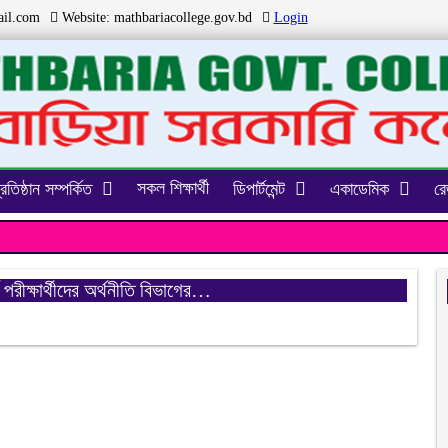
il.com
Website:
mathbariacollege.gov.bd
Login
সকল শিক্ষার্থী
্রতিষ্ঠান সম্পর্কিত
ডিপার্টমেন্ট
একাডেমিক
রেজ
ষ পরীক্ষার্থীদের অর্থনীতি বিভাগের…