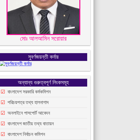
মোঃ আলআমিন সরোয়ার
সুবর্ণজয়ন্তী কর্নার
অন্যান্য গুরুত্বপূর্ণ লিংকসমূহ
বাংলাদেশ সরকারি কর্মকমিশন
পরিচয়পত্র তথ্য হালনাগাদ
অনলাইনে পাসপোর্ট আবেদন
বাংলাদেশ জাতীয় তথ্য বাতায়ন
বাংলাদেশ নির্বাচন কমিশন